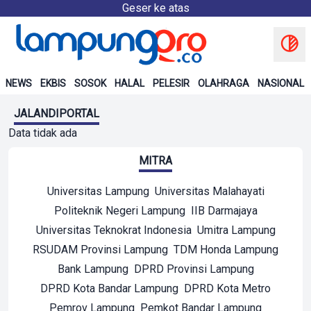
Geser ke atas
NEWS
EKBIS
SOSOK
HALAL
PELESIR
OLAHRAGA
NASIONAL
JALANDIPORTAL
Data tidak ada
MITRA
Universitas Lampung
Universitas Malahayati
Politeknik Negeri Lampung
IIB Darmajaya
Universitas Teknokrat Indonesia
Umitra Lampung
RSUDAM Provinsi Lampung
TDM Honda Lampung
Bank Lampung
DPRD Provinsi Lampung
DPRD Kota Bandar Lampung
DPRD Kota Metro
Pemrov Lampung
Pemkot Bandar Lampung