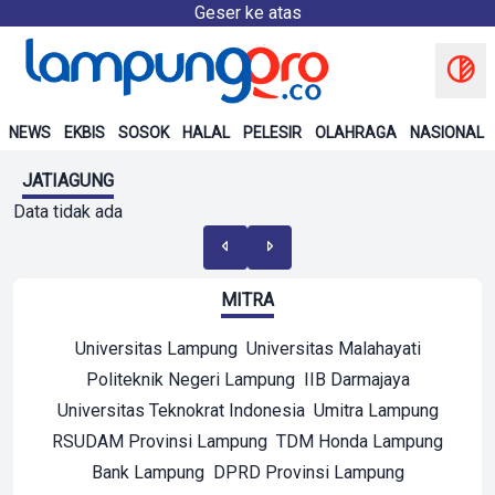
Geser ke atas
NEWS
EKBIS
SOSOK
HALAL
PELESIR
OLAHRAGA
NASIONAL
JATIAGUNG
Data tidak ada
MITRA
Universitas Lampung
Universitas Malahayati
Politeknik Negeri Lampung
IIB Darmajaya
Universitas Teknokrat Indonesia
Umitra Lampung
RSUDAM Provinsi Lampung
TDM Honda Lampung
Bank Lampung
DPRD Provinsi Lampung