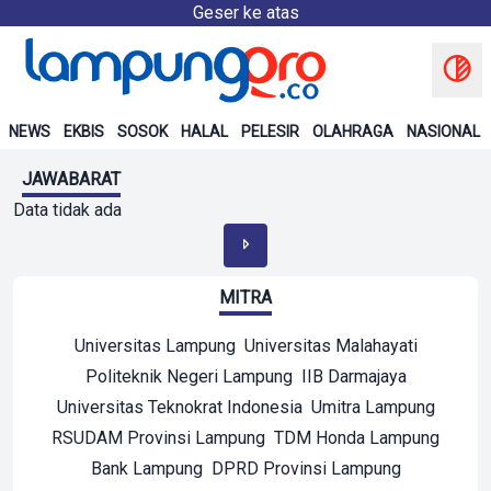
Geser ke atas
NEWS
EKBIS
SOSOK
HALAL
PELESIR
OLAHRAGA
NASIONAL
JAWABARAT
Data tidak ada
MITRA
Universitas Lampung
Universitas Malahayati
Politeknik Negeri Lampung
IIB Darmajaya
Universitas Teknokrat Indonesia
Umitra Lampung
RSUDAM Provinsi Lampung
TDM Honda Lampung
Bank Lampung
DPRD Provinsi Lampung