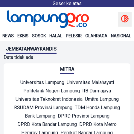
Geser ke atas
NEWS
EKBIS
SOSOK
HALAL
PELESIR
OLAHRAGA
NASIONAL
JEMBATANWAYKANDIS
Data tidak ada
MITRA
Universitas Lampung
Universitas Malahayati
Politeknik Negeri Lampung
IIB Darmajaya
Universitas Teknokrat Indonesia
Umitra Lampung
RSUDAM Provinsi Lampung
TDM Honda Lampung
Bank Lampung
DPRD Provinsi Lampung
DPRD Kota Bandar Lampung
DPRD Kota Metro
Pemrov Lampung
Pemkot Bandar Lampung