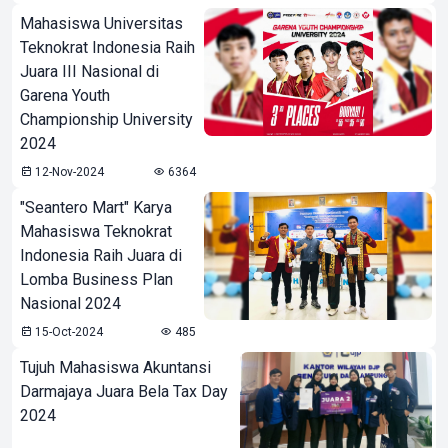
Mahasiswa Universitas
Teknokrat Indonesia Raih
Juara III Nasional di
Garena Youth
Championship University
2024
12-Nov-2024
6364
"Seantero Mart" Karya
Mahasiswa Teknokrat
Indonesia Raih Juara di
Lomba Business Plan
Nasional 2024
15-Oct-2024
485
Tujuh Mahasiswa Akuntansi
Darmajaya Juara Bela Tax Day
2024