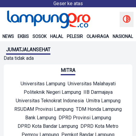
Geser ke atas
NEWS
EKBIS
SOSOK
HALAL
PELESIR
OLAHRAGA
NASIONAL
JUMATJALANSEHAT
Data tidak ada
MITRA
Universitas Lampung
Universitas Malahayati
Politeknik Negeri Lampung
IIB Darmajaya
Universitas Teknokrat Indonesia
Umitra Lampung
RSUDAM Provinsi Lampung
TDM Honda Lampung
Bank Lampung
DPRD Provinsi Lampung
DPRD Kota Bandar Lampung
DPRD Kota Metro
Pemrov Lampung
Pemkot Bandar Lampung