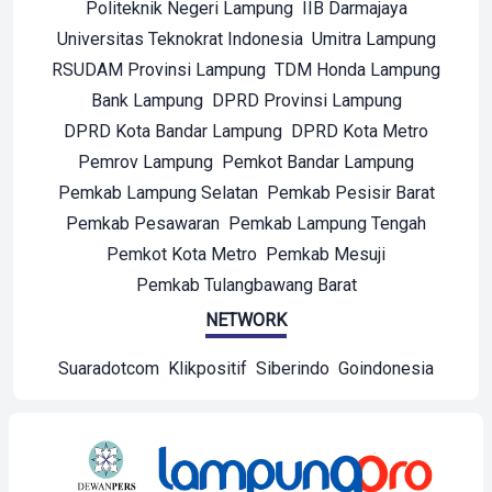
Politeknik Negeri Lampung
IIB Darmajaya
Universitas Teknokrat Indonesia
Umitra Lampung
RSUDAM Provinsi Lampung
TDM Honda Lampung
Bank Lampung
DPRD Provinsi Lampung
DPRD Kota Bandar Lampung
DPRD Kota Metro
Pemrov Lampung
Pemkot Bandar Lampung
Pemkab Lampung Selatan
Pemkab Pesisir Barat
Pemkab Pesawaran
Pemkab Lampung Tengah
Pemkot Kota Metro
Pemkab Mesuji
Pemkab Tulangbawang Barat
NETWORK
Suaradotcom
Klikpositif
Siberindo
Goindonesia