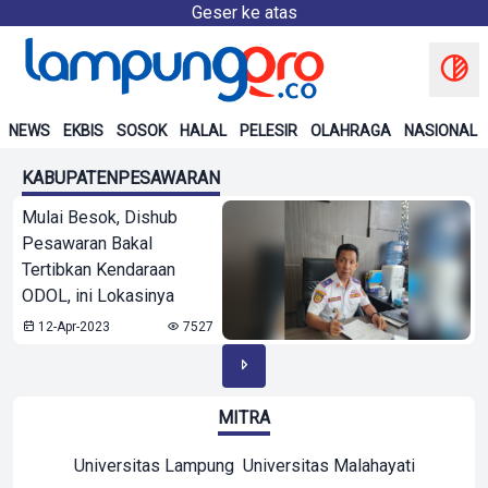
Geser ke atas
NEWS
EKBIS
SOSOK
HALAL
PELESIR
OLAHRAGA
NASIONAL
KABUPATENPESAWARAN
Mulai Besok, Dishub
Pesawaran Bakal
Tertibkan Kendaraan
ODOL, ini Lokasinya
12-Apr-2023
7527
MITRA
Universitas Lampung
Universitas Malahayati