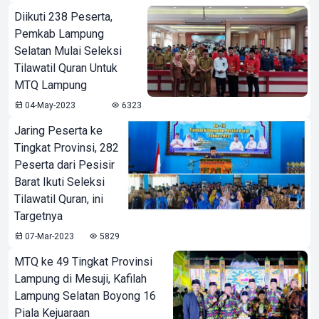
Diikuti 238 Peserta,
Pemkab Lampung
Selatan Mulai Seleksi
Tilawatil Quran Untuk
MTQ Lampung
04-May-2023
6323
Jaring Peserta ke
Tingkat Provinsi, 282
Peserta dari Pesisir
Barat Ikuti Seleksi
Tilawatil Quran, ini
Targetnya
07-Mar-2023
5829
MTQ ke 49 Tingkat Provinsi
Lampung di Mesuji, Kafilah
Lampung Selatan Boyong 16
Piala Kejuaraan