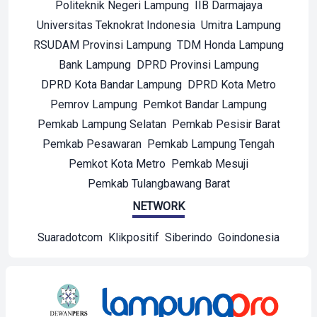
Politeknik Negeri Lampung
IIB Darmajaya
Universitas Teknokrat Indonesia
Umitra Lampung
RSUDAM Provinsi Lampung
TDM Honda Lampung
Bank Lampung
DPRD Provinsi Lampung
DPRD Kota Bandar Lampung
DPRD Kota Metro
Pemrov Lampung
Pemkot Bandar Lampung
Pemkab Lampung Selatan
Pemkab Pesisir Barat
Pemkab Pesawaran
Pemkab Lampung Tengah
Pemkot Kota Metro
Pemkab Mesuji
Pemkab Tulangbawang Barat
NETWORK
Suaradotcom
Klikpositif
Siberindo
Goindonesia