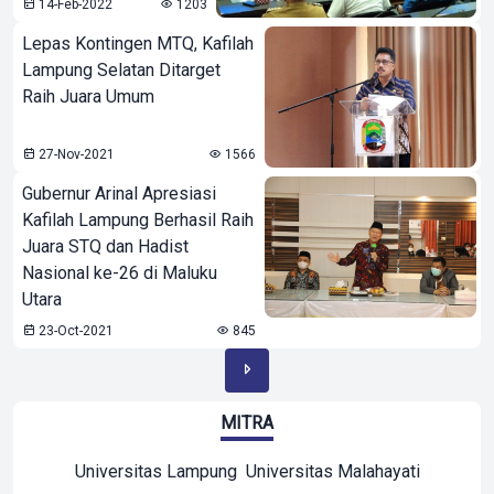
14-Feb-2022
1203
Lepas Kontingen MTQ, Kafilah
Lampung Selatan Ditarget
Raih Juara Umum
27-Nov-2021
1566
Gubernur Arinal Apresiasi
Kafilah Lampung Berhasil Raih
Juara STQ dan Hadist
Nasional ke-26 di Maluku
Utara
23-Oct-2021
845
MITRA
Universitas Lampung
Universitas Malahayati