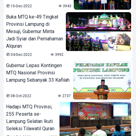
10-Dec-2022
3943
Buka MTQ ke-49 Tingkat
Provinsi Lampung di
Mesuji, Gubernur Minta
Jadi Syiar dan Pemahaman
Alquran
04-Dec-2022
3992
Gubernur Lepas Kontingen
MTQ Nasional Provinsi
Lampung Sebanyak 33 Kafilah
08-Oct-2022
2737
Hadapi MTQ Provinsi,
255 Peserta se-
Lampung Selatan Ikuti
Seleksi Tilawatil Quran