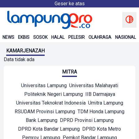
Geser ke atas
NEWS
EKBIS
SOSOK
HALAL
PELESIR
OLAHRAGA
NASIONAL
KAMARJENAZAH
Data tidak ada
MITRA
Universitas Lampung
Universitas Malahayati
Politeknik Negeri Lampung
IIB Darmajaya
Universitas Teknokrat Indonesia
Umitra Lampung
RSUDAM Provinsi Lampung
TDM Honda Lampung
Bank Lampung
DPRD Provinsi Lampung
DPRD Kota Bandar Lampung
DPRD Kota Metro
Pemrov Lampung
Pemkot Bandar Lampung