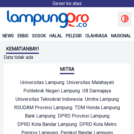
Geser ke atas
NEWS
EKBIS
SOSOK
HALAL
PELESIR
OLAHRAGA
NASIONAL
KEMATIANBAYI
Data tidak ada
MITRA
Universitas Lampung
Universitas Malahayati
Politeknik Negeri Lampung
IIB Darmajaya
Universitas Teknokrat Indonesia
Umitra Lampung
RSUDAM Provinsi Lampung
TDM Honda Lampung
Bank Lampung
DPRD Provinsi Lampung
DPRD Kota Bandar Lampung
DPRD Kota Metro
Pemrov Lampung
Pemkot Bandar Lampung