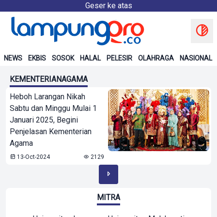
Geser ke atas
NEWS
EKBIS
SOSOK
HALAL
PELESIR
OLAHRAGA
NASIONAL
KEMENTERIANAGAMA
Heboh Larangan Nikah
Sabtu dan Minggu Mulai 1
Januari 2025, Begini
Penjelasan Kementerian
Agama
13-Oct-2024
2129
MITRA