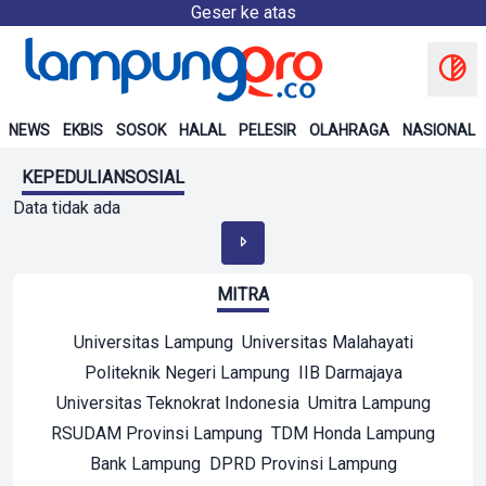
Geser ke atas
NEWS
EKBIS
SOSOK
HALAL
PELESIR
OLAHRAGA
NASIONAL
KEPEDULIANSOSIAL
Data tidak ada
MITRA
Universitas Lampung
Universitas Malahayati
Politeknik Negeri Lampung
IIB Darmajaya
Universitas Teknokrat Indonesia
Umitra Lampung
RSUDAM Provinsi Lampung
TDM Honda Lampung
Bank Lampung
DPRD Provinsi Lampung