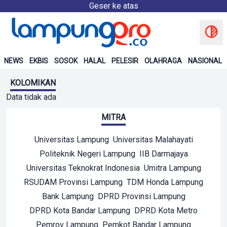
Geser ke atas
NEWS
EKBIS
SOSOK
HALAL
PELESIR
OLAHRAGA
NASIONAL
KOLOMIKAN
Data tidak ada
MITRA
Universitas Lampung
Universitas Malahayati
Politeknik Negeri Lampung
IIB Darmajaya
Universitas Teknokrat Indonesia
Umitra Lampung
RSUDAM Provinsi Lampung
TDM Honda Lampung
Bank Lampung
DPRD Provinsi Lampung
DPRD Kota Bandar Lampung
DPRD Kota Metro
Pemrov Lampung
Pemkot Bandar Lampung