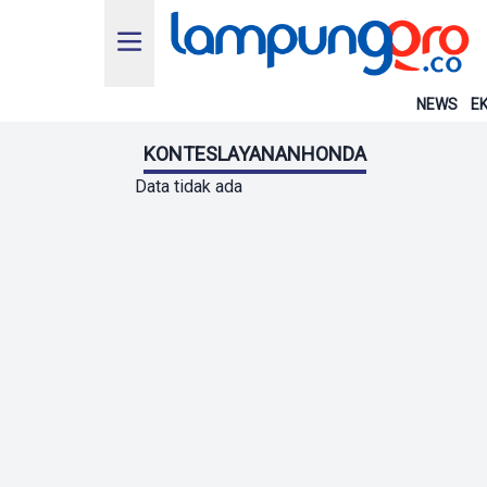
NEWS
EK
KONTESLAYANANHONDA
Data tidak ada