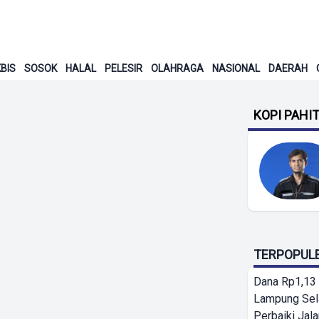
BIS
SOSOK
HALAL
PELESIR
OLAHRAGA
NASIONAL
DAERAH
KOPI PAHI
TERPOPUL
Dana Rp1,13 
Lampung Sel
Perbaiki Jala