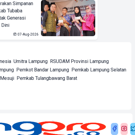
erakan Simpanan
kab Tubaba
tak Generasi
 Dini
07-Aug-2026
onesia
Umitra Lampung
RSUDAM Provinsi Lampung
ampung
Pemkot Bandar Lampung
Pemkab Lampung Selatan
Mesuji
Pemkab Tulangbawang Barat