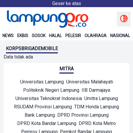
Geser ke atas
NEWS
EKBIS
SOSOK
HALAL
PELESIR
OLAHRAGA
NASIONAL
KORPSBRIGADEMOBILE
Data tidak ada
MITRA
Universitas Lampung
Universitas Malahayati
Politeknik Negeri Lampung
IIB Darmajaya
Universitas Teknokrat Indonesia
Umitra Lampung
RSUDAM Provinsi Lampung
TDM Honda Lampung
Bank Lampung
DPRD Provinsi Lampung
DPRD Kota Bandar Lampung
DPRD Kota Metro
Pemrov Lampung
Pemkot Bandar Lampung