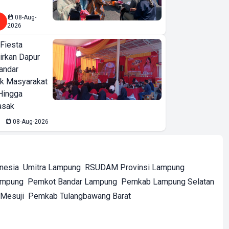
08-Aug-
2026
 Fiesta
irkan Dapur
Bandar
ak Masyarakat
Hingga
asak
08-Aug-2026
onesia
Umitra Lampung
RSUDAM Provinsi Lampung
ampung
Pemkot Bandar Lampung
Pemkab Lampung Selatan
Mesuji
Pemkab Tulangbawang Barat