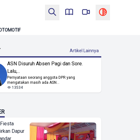
OTOMOTIF
T
Artikel Lainnya
ASN Disuruh Absen Pagi dan Sore.
Lalu,...
Pernyataan seorang anggota DPR yang
mengatakan masih ada ASN...
13534
ER
 Fiesta
irkan Dapur
Bandar