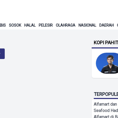
BIS
SOSOK
HALAL
PELESIR
OLAHRAGA
NASIONAL
DAERAH
KOPI PAHI
TERPOPUL
Alfamart dan
Seafood Had
Alfamart di 