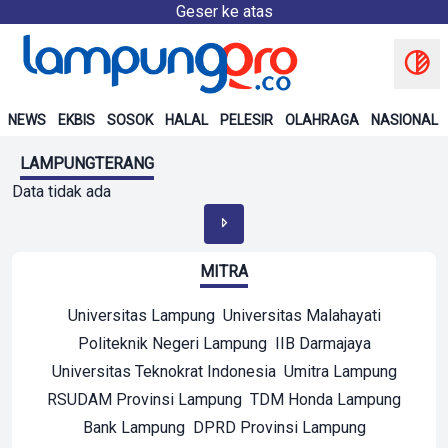
Geser ke atas
NEWS
EKBIS
SOSOK
HALAL
PELESIR
OLAHRAGA
NASIONAL
LAMPUNGTERANG
Data tidak ada
MITRA
Universitas Lampung
Universitas Malahayati
Politeknik Negeri Lampung
IIB Darmajaya
Universitas Teknokrat Indonesia
Umitra Lampung
RSUDAM Provinsi Lampung
TDM Honda Lampung
Bank Lampung
DPRD Provinsi Lampung