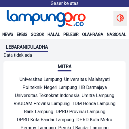
Geser ke atas
NEWS
EKBIS
SOSOK
HALAL
PELESIR
OLAHRAGA
NASIONAL
LEBARANIDULADHA
Data tidak ada
MITRA
Universitas Lampung
Universitas Malahayati
Politeknik Negeri Lampung
IIB Darmajaya
Universitas Teknokrat Indonesia
Umitra Lampung
RSUDAM Provinsi Lampung
TDM Honda Lampung
Bank Lampung
DPRD Provinsi Lampung
DPRD Kota Bandar Lampung
DPRD Kota Metro
Pemrov Lampung
Pemkot Bandar Lampung