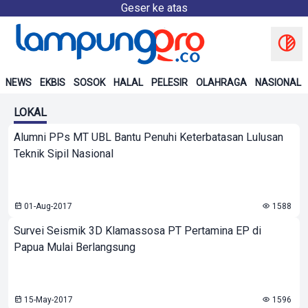
Geser ke atas
NEWS
EKBIS
SOSOK
HALAL
PELESIR
OLAHRAGA
NASIONAL
LOKAL
Alumni PPs MT UBL Bantu Penuhi Keterbatasan Lulusan
Teknik Sipil Nasional
01-Aug-2017
1588
Survei Seismik 3D Klamassosa PT Pertamina EP di
Papua Mulai Berlangsung
15-May-2017
1596