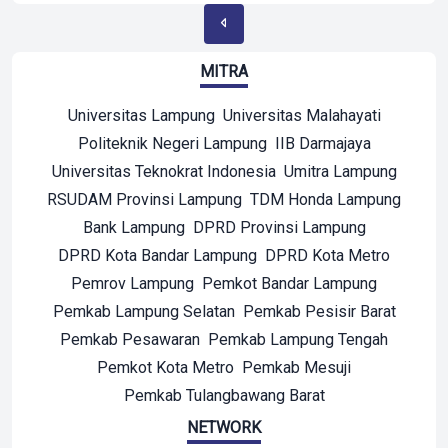
MITRA
Universitas Lampung
Universitas Malahayati
Politeknik Negeri Lampung
IIB Darmajaya
Universitas Teknokrat Indonesia
Umitra Lampung
RSUDAM Provinsi Lampung
TDM Honda Lampung
Bank Lampung
DPRD Provinsi Lampung
DPRD Kota Bandar Lampung
DPRD Kota Metro
Pemrov Lampung
Pemkot Bandar Lampung
Pemkab Lampung Selatan
Pemkab Pesisir Barat
Pemkab Pesawaran
Pemkab Lampung Tengah
Pemkot Kota Metro
Pemkab Mesuji
Pemkab Tulangbawang Barat
NETWORK