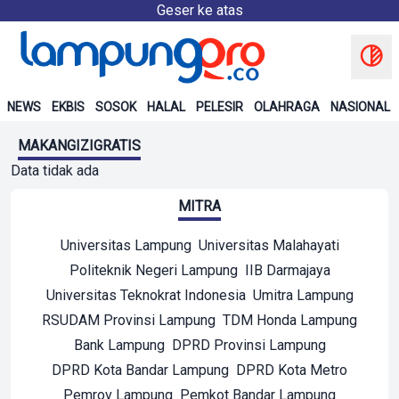
Geser ke atas
NEWS
EKBIS
SOSOK
HALAL
PELESIR
OLAHRAGA
NASIONAL
MAKANGIZIGRATIS
Data tidak ada
MITRA
Universitas Lampung
Universitas Malahayati
Politeknik Negeri Lampung
IIB Darmajaya
Universitas Teknokrat Indonesia
Umitra Lampung
RSUDAM Provinsi Lampung
TDM Honda Lampung
Bank Lampung
DPRD Provinsi Lampung
DPRD Kota Bandar Lampung
DPRD Kota Metro
Pemrov Lampung
Pemkot Bandar Lampung