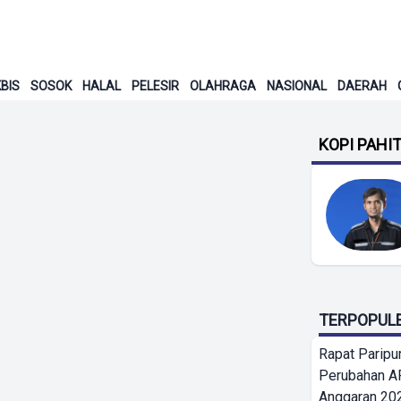
BIS
SOSOK
HALAL
PELESIR
OLAHRAGA
NASIONAL
DAERAH
KOPI PAHI
TERPOPUL
Rapat Parip
Perubahan A
Anggaran 202