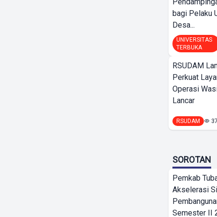
Pendamping
bagi Pelak
Desa...
UNIVERSITAS
TERBUKA
RSUDAM La
Perkuat Laya
Operasi Wasi
Lancar
RSUDAM
3
SOROTAN
Pemkab Tub
Akselerasi S
Pembangunan
Semester II