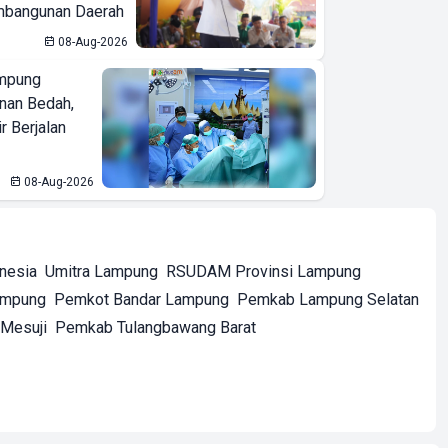
bangunan Daerah
08-Aug-2026
mpung
nan Bedah,
r Berjalan
08-Aug-2026
onesia
Umitra Lampung
RSUDAM Provinsi Lampung
ampung
Pemkot Bandar Lampung
Pemkab Lampung Selatan
Mesuji
Pemkab Tulangbawang Barat