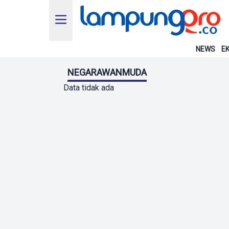
NEWS
EK
NEGARAWANMUDA
Data tidak ada