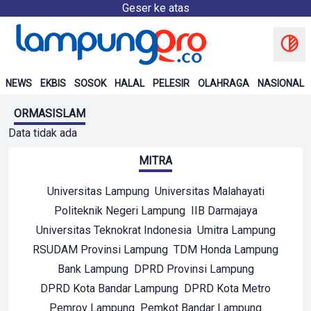
Geser ke atas
NEWS
EKBIS
SOSOK
HALAL
PELESIR
OLAHRAGA
NASIONAL
ORMASISLAM
Data tidak ada
MITRA
Universitas Lampung
Universitas Malahayati
Politeknik Negeri Lampung
IIB Darmajaya
Universitas Teknokrat Indonesia
Umitra Lampung
RSUDAM Provinsi Lampung
TDM Honda Lampung
Bank Lampung
DPRD Provinsi Lampung
DPRD Kota Bandar Lampung
DPRD Kota Metro
Pemrov Lampung
Pemkot Bandar Lampung