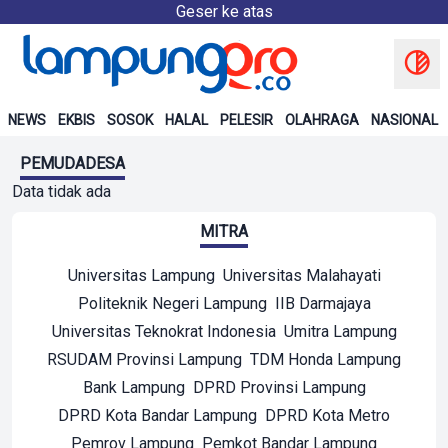
Geser ke atas
NEWS
EKBIS
SOSOK
HALAL
PELESIR
OLAHRAGA
NASIONAL
PEMUDADESA
Data tidak ada
MITRA
Universitas Lampung
Universitas Malahayati
Politeknik Negeri Lampung
IIB Darmajaya
Universitas Teknokrat Indonesia
Umitra Lampung
RSUDAM Provinsi Lampung
TDM Honda Lampung
Bank Lampung
DPRD Provinsi Lampung
DPRD Kota Bandar Lampung
DPRD Kota Metro
Pemrov Lampung
Pemkot Bandar Lampung