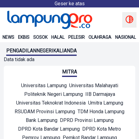
Geser ke atas
NEWS
EKBIS
SOSOK
HALAL
PELESIR
OLAHRAGA
NASIONAL
PENGADILANNEGERIKALIANDA
Data tidak ada
MITRA
Universitas Lampung
Universitas Malahayati
Politeknik Negeri Lampung
IIB Darmajaya
Universitas Teknokrat Indonesia
Umitra Lampung
RSUDAM Provinsi Lampung
TDM Honda Lampung
Bank Lampung
DPRD Provinsi Lampung
DPRD Kota Bandar Lampung
DPRD Kota Metro
Pemrov Lampung
Pemkot Bandar Lampung