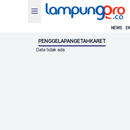
NEWS
EK
PENGGELAPANGETAHKARET
Data tidak ada