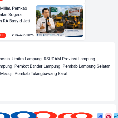
Miliar, Pemkab
atan Segera
n RA Basyid Jati
SEL
06-Aug-2026
onesia
Umitra Lampung
RSUDAM Provinsi Lampung
ampung
Pemkot Bandar Lampung
Pemkab Lampung Selatan
Mesuji
Pemkab Tulangbawang Barat