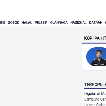
BIS
SOSOK
HALAL
PELESIR
OLAHRAGA
NASIONAL
DAERAH
KOPI PAHI
TERPOPUL
Digelar di Me
Lampung Ga
Lasma Gelar