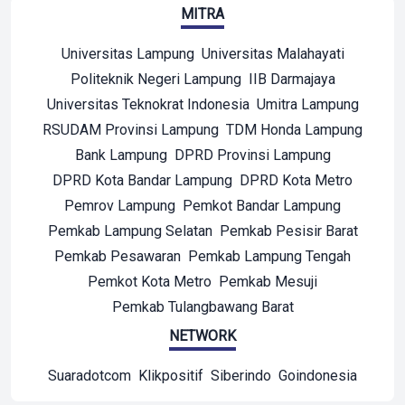
MITRA
Universitas Lampung
Universitas Malahayati
Politeknik Negeri Lampung
IIB Darmajaya
Universitas Teknokrat Indonesia
Umitra Lampung
RSUDAM Provinsi Lampung
TDM Honda Lampung
Bank Lampung
DPRD Provinsi Lampung
DPRD Kota Bandar Lampung
DPRD Kota Metro
Pemrov Lampung
Pemkot Bandar Lampung
Pemkab Lampung Selatan
Pemkab Pesisir Barat
Pemkab Pesawaran
Pemkab Lampung Tengah
Pemkot Kota Metro
Pemkab Mesuji
Pemkab Tulangbawang Barat
NETWORK
Suaradotcom
Klikpositif
Siberindo
Goindonesia