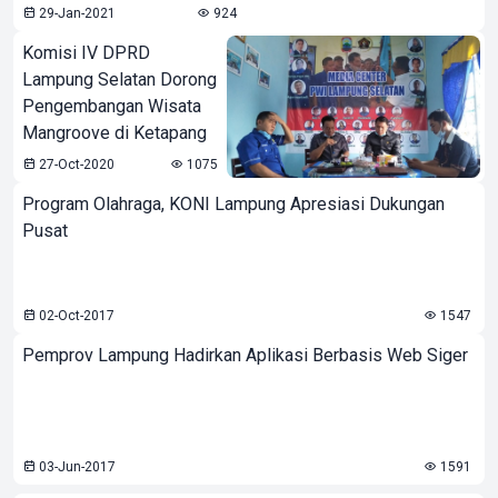
29-Jan-2021
924
Komisi IV DPRD
Lampung Selatan Dorong
Pengembangan Wisata
Mangroove di Ketapang
27-Oct-2020
1075
Program Olahraga, KONI Lampung Apresiasi Dukungan
Pusat
02-Oct-2017
1547
Pemprov Lampung Hadirkan Aplikasi Berbasis Web Siger
03-Jun-2017
1591