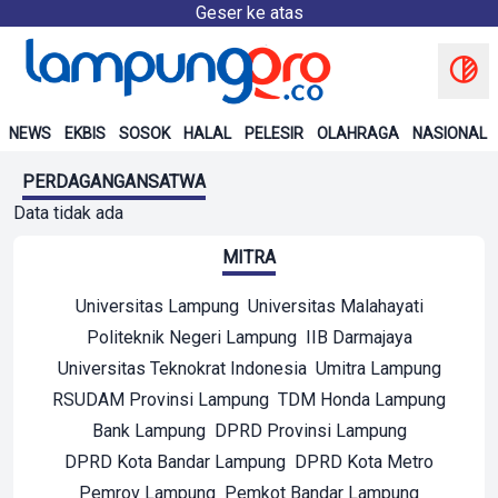
Geser ke atas
NEWS
EKBIS
SOSOK
HALAL
PELESIR
OLAHRAGA
NASIONAL
PERDAGANGANSATWA
Data tidak ada
MITRA
Universitas Lampung
Universitas Malahayati
Politeknik Negeri Lampung
IIB Darmajaya
Universitas Teknokrat Indonesia
Umitra Lampung
RSUDAM Provinsi Lampung
TDM Honda Lampung
Bank Lampung
DPRD Provinsi Lampung
DPRD Kota Bandar Lampung
DPRD Kota Metro
Pemrov Lampung
Pemkot Bandar Lampung