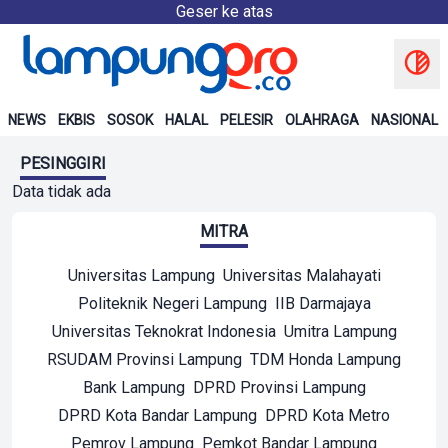
Geser ke atas
NEWS
EKBIS
SOSOK
HALAL
PELESIR
OLAHRAGA
NASIONAL
PESINGGIRI
Data tidak ada
MITRA
Universitas Lampung
Universitas Malahayati
Politeknik Negeri Lampung
IIB Darmajaya
Universitas Teknokrat Indonesia
Umitra Lampung
RSUDAM Provinsi Lampung
TDM Honda Lampung
Bank Lampung
DPRD Provinsi Lampung
DPRD Kota Bandar Lampung
DPRD Kota Metro
Pemrov Lampung
Pemkot Bandar Lampung