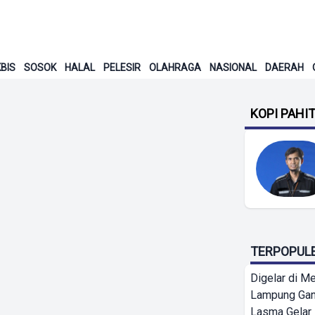
BIS
SOSOK
HALAL
PELESIR
OLAHRAGA
NASIONAL
DAERAH
KOPI PAHI
TERPOPUL
Digelar di Me
Lampung Ga
Lasma Gelar