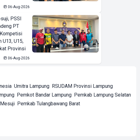
06-Aug-2026
suji, PSSI
ndeng PT
 Kompetisi
n U13, U15,
kat Provinsi
06-Aug-2026
onesia
Umitra Lampung
RSUDAM Provinsi Lampung
ampung
Pemkot Bandar Lampung
Pemkab Lampung Selatan
Mesuji
Pemkab Tulangbawang Barat