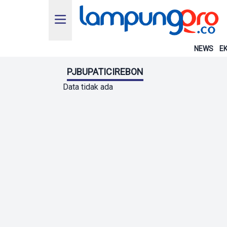
NEWS
EK
PJBUPATICIREBON
Data tidak ada