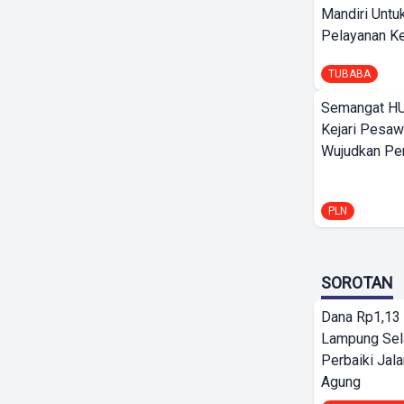
Mandiri Untu
Pelayanan Ke
TUBABA
Semangat HU
Kejari Pesaw
Wujudkan Per
PLN
SOROTAN
Dana Rp1,13 
Lampung Sel
Perbaiki Jala
Agung