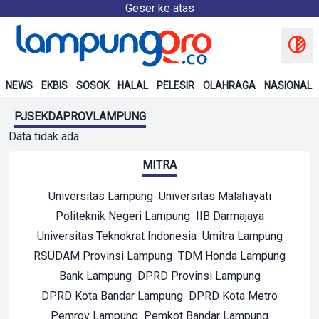
Geser ke atas
NEWS
EKBIS
SOSOK
HALAL
PELESIR
OLAHRAGA
NASIONAL
PJSEKDAPROVLAMPUNG
Data tidak ada
MITRA
Universitas Lampung
Universitas Malahayati
Politeknik Negeri Lampung
IIB Darmajaya
Universitas Teknokrat Indonesia
Umitra Lampung
RSUDAM Provinsi Lampung
TDM Honda Lampung
Bank Lampung
DPRD Provinsi Lampung
DPRD Kota Bandar Lampung
DPRD Kota Metro
Pemrov Lampung
Pemkot Bandar Lampung