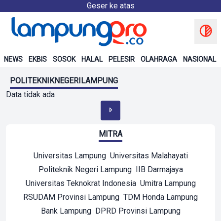
Geser ke atas
NEWS
EKBIS
SOSOK
HALAL
PELESIR
OLAHRAGA
NASIONAL
POLITEKNIKNEGERILAMPUNG
Data tidak ada
MITRA
Universitas Lampung
Universitas Malahayati
Politeknik Negeri Lampung
IIB Darmajaya
Universitas Teknokrat Indonesia
Umitra Lampung
RSUDAM Provinsi Lampung
TDM Honda Lampung
Bank Lampung
DPRD Provinsi Lampung