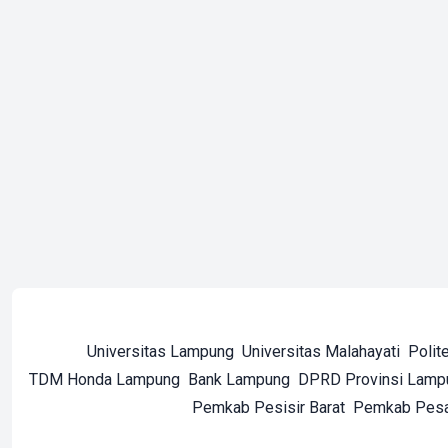
Universitas Lampung
Universitas Malahayati
Polit
TDM Honda Lampung
Bank Lampung
DPRD Provinsi Lamp
Pemkab Pesisir Barat
Pemkab Pes