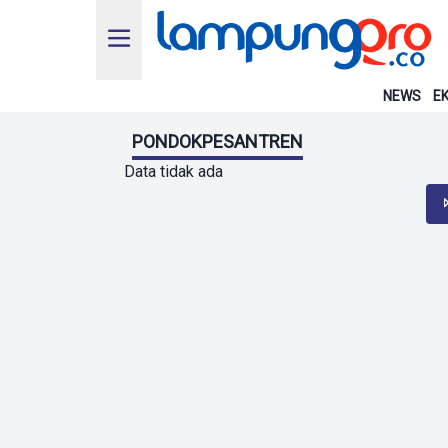
NEWS
EK
PONDOKPESANTREN
Data tidak ada