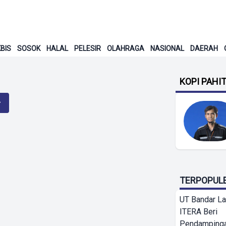
BIS
SOSOK
HALAL
PELESIR
OLAHRAGA
NASIONAL
DAERAH
KOPI PAHI
TERPOPUL
UT Bandar L
ITERA Beri
Pendamping