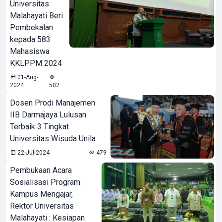
Universitas
Malahayati Beri
Pembekalan
kepada 583
Mahasiswa
KKLPPM 2024
01-Aug-
2024
502
Dosen Prodi Manajemen
IIB Darmajaya Lulusan
Terbaik 3 Tingkat
Universitas Wisuda Unila
22-Jul-2024
479
Pembukaan Acara
Sosialisasi Program
Kampus Mengajar,
Rektor Universitas
Malahayati : Kesiapan