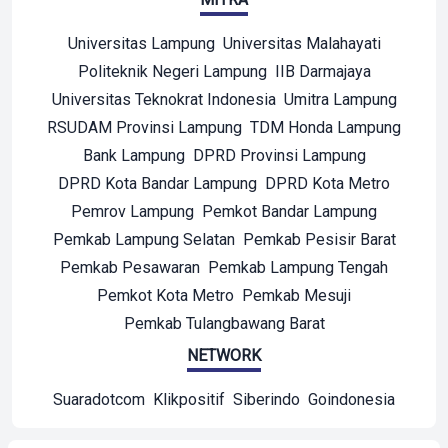
Universitas Lampung
Universitas Malahayati
Politeknik Negeri Lampung
IIB Darmajaya
Universitas Teknokrat Indonesia
Umitra Lampung
RSUDAM Provinsi Lampung
TDM Honda Lampung
Bank Lampung
DPRD Provinsi Lampung
DPRD Kota Bandar Lampung
DPRD Kota Metro
Pemrov Lampung
Pemkot Bandar Lampung
Pemkab Lampung Selatan
Pemkab Pesisir Barat
Pemkab Pesawaran
Pemkab Lampung Tengah
Pemkot Kota Metro
Pemkab Mesuji
Pemkab Tulangbawang Barat
NETWORK
Suaradotcom
Klikpositif
Siberindo
Goindonesia