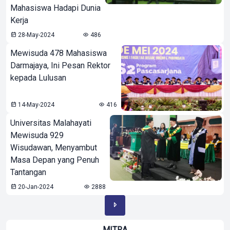
Mahasiswa Hadapi Dunia
Kerja
28-May-2024
486
Mewisuda 478 Mahasiswa
Darmajaya, Ini Pesan Rektor
kepada Lulusan
14-May-2024
416
Universitas Malahayati
Mewisuda 929
Wisudawan, Menyambut
Masa Depan yang Penuh
Tantangan
20-Jan-2024
2888
MITRA