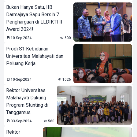
Bukan Hanya Satu, IIB
Darmajaya Sapu Bersih 7
Penghargaan di LLDIKTI II
Award 2024!
10-Sep-2024
600
Prodi S1 Kebidanan
Universitas Malahayati dan
Peluang Kerja
10-Sep-2024
1026
Rektor Universitas
Malahayati Dukung
Program Stunting di
Tanggamus
03-Sep-2024
560
Rektor