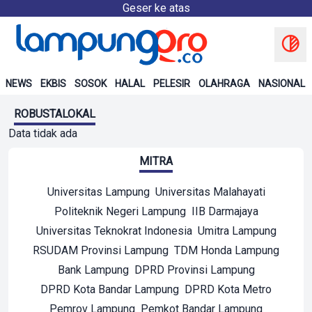
Geser ke atas
NEWS
EKBIS
SOSOK
HALAL
PELESIR
OLAHRAGA
NASIONAL
ROBUSTALOKAL
Data tidak ada
MITRA
Universitas Lampung
Universitas Malahayati
Politeknik Negeri Lampung
IIB Darmajaya
Universitas Teknokrat Indonesia
Umitra Lampung
RSUDAM Provinsi Lampung
TDM Honda Lampung
Bank Lampung
DPRD Provinsi Lampung
DPRD Kota Bandar Lampung
DPRD Kota Metro
Pemrov Lampung
Pemkot Bandar Lampung