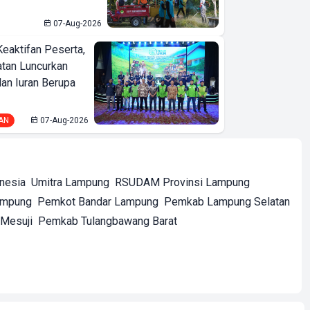
07-Aug-2026
Keaktifan Peserta,
tan Luncurkan
lan Iuran Berupa
AN
07-Aug-2026
onesia
Umitra Lampung
RSUDAM Provinsi Lampung
ampung
Pemkot Bandar Lampung
Pemkab Lampung Selatan
Mesuji
Pemkab Tulangbawang Barat