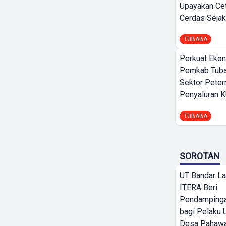
Upayakan Ce
Cerdas Sejak
TUBABA
Perkuat Ekon
Pemkab Tuba
Sektor Peter
Penyaluran 
TUBABA
SOROTAN
UT Bandar L
ITERA Beri
Pendamping
bagi Pelak
Desa Pahaw