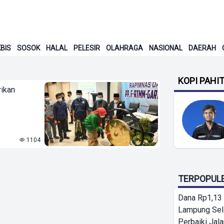
BIS
SOSOK
HALAL
PELESIR
OLAHRAGA
NASIONAL
DAERAH
KOPI PAHI
rikan
1104
TERPOPUL
Dana Rp1,13 
Lampung Sel
Perbaiki Jala