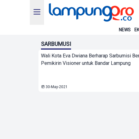
NEWS
EK
SARBUMUSI
Wali Kota Eva Dwiana Berharap Sarbumisi Be
Pemikirin Visioner untuk Bandar Lampung
30-May-2021