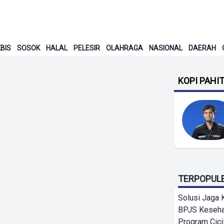
BIS
SOSOK
HALAL
PELESIR
OLAHRAGA
NASIONAL
DAERAH
KOPI PAHI
TERPOPUL
Solusi Jaga 
BPJS Keseha
Program Cici