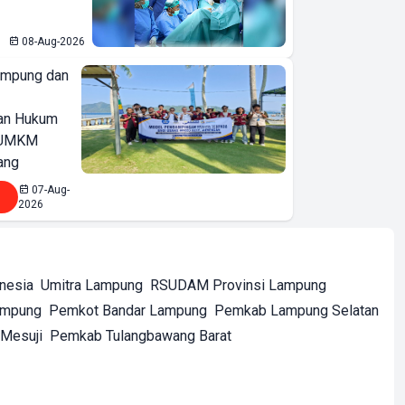
08-Aug-2026
ampung dan
an Hukum
u UMKM
ang
07-Aug-
2026
onesia
Umitra Lampung
RSUDAM Provinsi Lampung
ampung
Pemkot Bandar Lampung
Pemkab Lampung Selatan
Mesuji
Pemkab Tulangbawang Barat