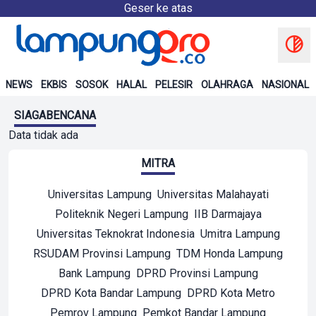
Geser ke atas
NEWS
EKBIS
SOSOK
HALAL
PELESIR
OLAHRAGA
NASIONAL
SIAGABENCANA
Data tidak ada
MITRA
Universitas Lampung
Universitas Malahayati
Politeknik Negeri Lampung
IIB Darmajaya
Universitas Teknokrat Indonesia
Umitra Lampung
RSUDAM Provinsi Lampung
TDM Honda Lampung
Bank Lampung
DPRD Provinsi Lampung
DPRD Kota Bandar Lampung
DPRD Kota Metro
Pemrov Lampung
Pemkot Bandar Lampung