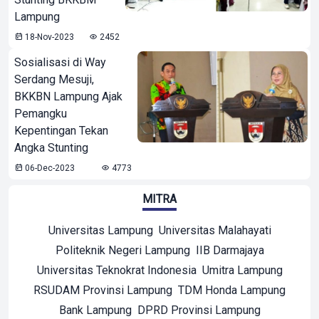
Lampung
18-Nov-2023
2452
Sosialisasi di Way
Serdang Mesuji,
BKKBN Lampung Ajak
Pemangku
Kepentingan Tekan
Angka Stunting
06-Dec-2023
4773
MITRA
Universitas Lampung
Universitas Malahayati
Politeknik Negeri Lampung
IIB Darmajaya
Universitas Teknokrat Indonesia
Umitra Lampung
RSUDAM Provinsi Lampung
TDM Honda Lampung
Bank Lampung
DPRD Provinsi Lampung