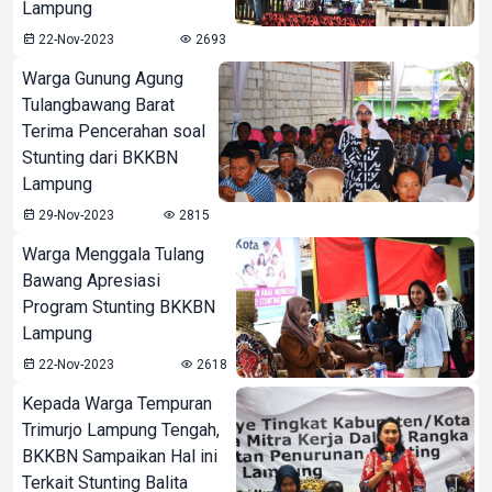
Lampung
22-Nov-2023
2693
Warga Gunung Agung
Tulangbawang Barat
Terima Pencerahan soal
Stunting dari BKKBN
Lampung
29-Nov-2023
2815
Warga Menggala Tulang
Bawang Apresiasi
Program Stunting BKKBN
Lampung
22-Nov-2023
2618
Kepada Warga Tempuran
Trimurjo Lampung Tengah,
BKKBN Sampaikan Hal ini
Terkait Stunting Balita