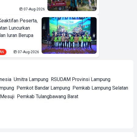
07-Aug-2026
Keaktifan Peserta,
tan Luncurkan
lan Iuran Berupa
AN
07-Aug-2026
onesia
Umitra Lampung
RSUDAM Provinsi Lampung
ampung
Pemkot Bandar Lampung
Pemkab Lampung Selatan
Mesuji
Pemkab Tulangbawang Barat