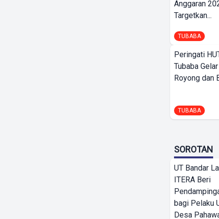
Anggaran 202
Targetkan...
TUBABA
Peringati HU
Tubaba Gelar
Royong dan Be
TUBABA
SOROTAN
UT Bandar L
ITERA Beri
Pendamping
bagi Pelak
Desa Pahaw