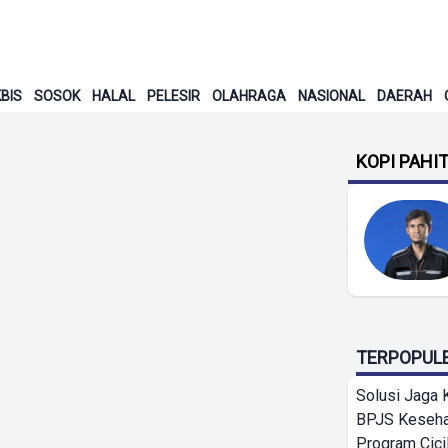
BIS
SOSOK
HALAL
PELESIR
OLAHRAGA
NASIONAL
DAERAH
KOPI PAHI
TERPOPUL
Solusi Jaga 
BPJS Keseha
Program Cici