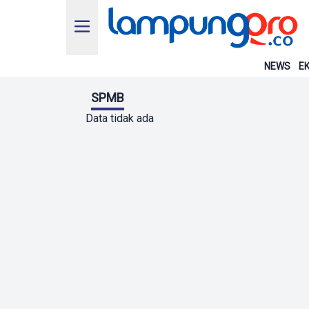
NEWS
EK
SPMB
Data tidak ada