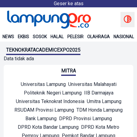
Geser ke atas
NEWS
EKBIS
SOSOK
HALAL
PELESIR
OLAHRAGA
NASIONAL
TEKNOKRATACADEMICEXPO2025
Data tidak ada
MITRA
Universitas Lampung
Universitas Malahayati
Politeknik Negeri Lampung
IIB Darmajaya
Universitas Teknokrat Indonesia
Umitra Lampung
RSUDAM Provinsi Lampung
TDM Honda Lampung
Bank Lampung
DPRD Provinsi Lampung
DPRD Kota Bandar Lampung
DPRD Kota Metro
Pemrov Lampung
Pemkot Bandar Lampung