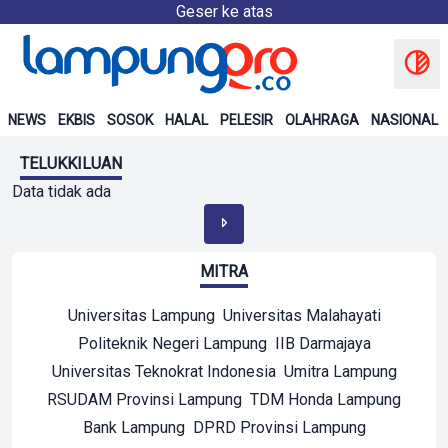
Geser ke atas
NEWS
EKBIS
SOSOK
HALAL
PELESIR
OLAHRAGA
NASIONAL
TELUKKILUAN
Data tidak ada
MITRA
Universitas Lampung
Universitas Malahayati
Politeknik Negeri Lampung
IIB Darmajaya
Universitas Teknokrat Indonesia
Umitra Lampung
RSUDAM Provinsi Lampung
TDM Honda Lampung
Bank Lampung
DPRD Provinsi Lampung