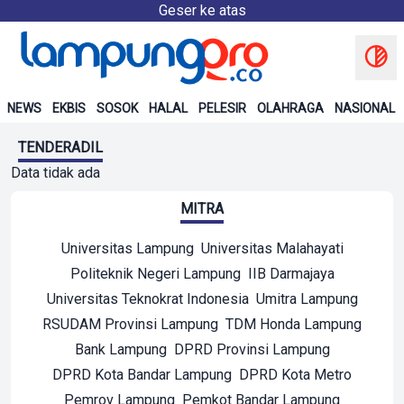
Geser ke atas
NEWS
EKBIS
SOSOK
HALAL
PELESIR
OLAHRAGA
NASIONAL
TENDERADIL
Data tidak ada
MITRA
Universitas Lampung
Universitas Malahayati
Politeknik Negeri Lampung
IIB Darmajaya
Universitas Teknokrat Indonesia
Umitra Lampung
RSUDAM Provinsi Lampung
TDM Honda Lampung
Bank Lampung
DPRD Provinsi Lampung
DPRD Kota Bandar Lampung
DPRD Kota Metro
Pemrov Lampung
Pemkot Bandar Lampung