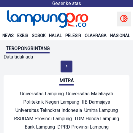
Geser ke atas
NEWS
EKBIS
SOSOK
HALAL
PELESIR
OLAHRAGA
NASIONAL
TEROPONGBINTANG
Data tidak ada
MITRA
Universitas Lampung
Universitas Malahayati
Politeknik Negeri Lampung
IIB Darmajaya
Universitas Teknokrat Indonesia
Umitra Lampung
RSUDAM Provinsi Lampung
TDM Honda Lampung
Bank Lampung
DPRD Provinsi Lampung