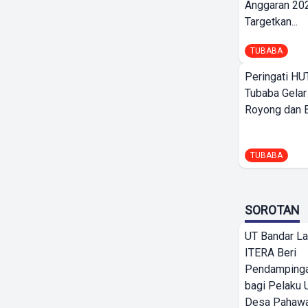
Anggaran 202
Targetkan...
TUBABA
Peringati HU
Tubaba Gelar
Royong dan Be
TUBABA
SOROTAN
UT Bandar L
ITERA Beri
Pendamping
bagi Pelak
Desa Pahaw