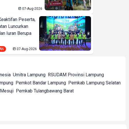
07-Aug-2026
Keaktifan Peserta,
tan Luncurkan
lan Iuran Berupa
AN
07-Aug-2026
onesia
Umitra Lampung
RSUDAM Provinsi Lampung
ampung
Pemkot Bandar Lampung
Pemkab Lampung Selatan
Mesuji
Pemkab Tulangbawang Barat