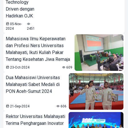
Technology
Driven dengan
Hadirkan OJK
05-Nov-
2024
2451
Mahasiswa Ilmu Keperawatan
dan Profesi Ners Universitas
Malahayati, Ikuti Kuliah Pakar
Tentang Kesehatan Jiwa Remaja
23-Oct-2024
609
Dua Mahasiswi Universitas
Malahayati Sabet Medali di
PON Aceh-Sumut 2024
21-Sep-2024
606
Rektor Universitas Malahayati
Terima Penghargaan Inovator