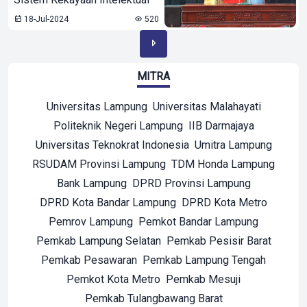
18-Jul-2024
520
MITRA
Universitas Lampung
Universitas Malahayati
Politeknik Negeri Lampung
IIB Darmajaya
Universitas Teknokrat Indonesia
Umitra Lampung
RSUDAM Provinsi Lampung
TDM Honda Lampung
Bank Lampung
DPRD Provinsi Lampung
DPRD Kota Bandar Lampung
DPRD Kota Metro
Pemrov Lampung
Pemkot Bandar Lampung
Pemkab Lampung Selatan
Pemkab Pesisir Barat
Pemkab Pesawaran
Pemkab Lampung Tengah
Pemkot Kota Metro
Pemkab Mesuji
Pemkab Tulangbawang Barat