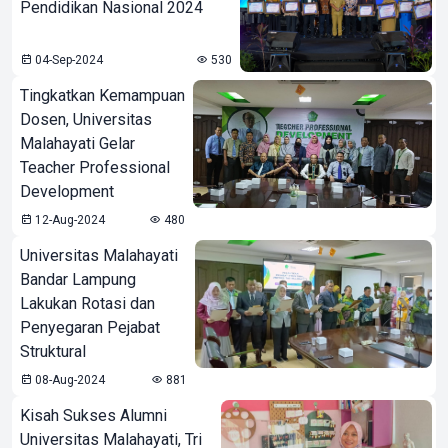
Pendidikan Nasional 2024
04-Sep-2024
530
Tingkatkan Kemampuan
Dosen, Universitas
Malahayati Gelar
Teacher Professional
Development
12-Aug-2024
480
Universitas Malahayati
Bandar Lampung
Lakukan Rotasi dan
Penyegaran Pejabat
Struktural
08-Aug-2024
881
Kisah Sukses Alumni
Universitas Malahayati, Tri