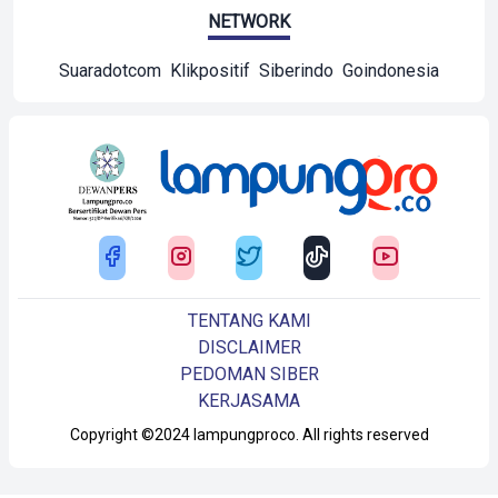
NETWORK
Suaradotcom
Klikpositif
Siberindo
Goindonesia
TENTANG KAMI
DISCLAIMER
PEDOMAN SIBER
KERJASAMA
Copyright ©2024 lampungproco. All rights reserved