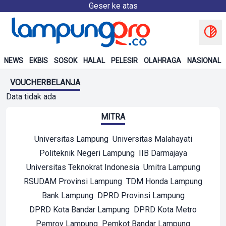
Geser ke atas
NEWS
EKBIS
SOSOK
HALAL
PELESIR
OLAHRAGA
NASIONAL
VOUCHERBELANJA
Data tidak ada
MITRA
Universitas Lampung
Universitas Malahayati
Politeknik Negeri Lampung
IIB Darmajaya
Universitas Teknokrat Indonesia
Umitra Lampung
RSUDAM Provinsi Lampung
TDM Honda Lampung
Bank Lampung
DPRD Provinsi Lampung
DPRD Kota Bandar Lampung
DPRD Kota Metro
Pemrov Lampung
Pemkot Bandar Lampung