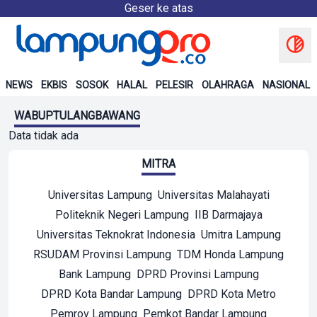
Geser ke atas
NEWS
EKBIS
SOSOK
HALAL
PELESIR
OLAHRAGA
NASIONAL
WABUPTULANGBAWANG
Data tidak ada
MITRA
Universitas Lampung
Universitas Malahayati
Politeknik Negeri Lampung
IIB Darmajaya
Universitas Teknokrat Indonesia
Umitra Lampung
RSUDAM Provinsi Lampung
TDM Honda Lampung
Bank Lampung
DPRD Provinsi Lampung
DPRD Kota Bandar Lampung
DPRD Kota Metro
Pemrov Lampung
Pemkot Bandar Lampung