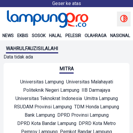
Geser ke atas
NEWS
EKBIS
SOSOK
HALAL
PELESIR
OLAHRAGA
NASIONAL
WAHRULFAUZISILALAHI
Data tidak ada
MITRA
Universitas Lampung
Universitas Malahayati
Politeknik Negeri Lampung
IIB Darmajaya
Universitas Teknokrat Indonesia
Umitra Lampung
RSUDAM Provinsi Lampung
TDM Honda Lampung
Bank Lampung
DPRD Provinsi Lampung
DPRD Kota Bandar Lampung
DPRD Kota Metro
Pemrov Lampung
Pemkot Bandar Lampung