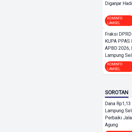
Diganjar Hadi
KOMINFO
LAMSEL
Fraksi DPRD
KUPA PPAS 
APBD 2026,
Lampung Sela
KOMINFO
LAMSEL
SOROTAN
Dana Rp1,13 
Lampung Sel
Perbaiki Jala
Agung