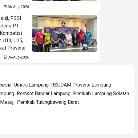
06-Aug-2026
suji, PSSI
ndeng PT
 Kompetisi
n U13, U15,
kat Provinsi
06-Aug-2026
onesia
Umitra Lampung
RSUDAM Provinsi Lampung
ampung
Pemkot Bandar Lampung
Pemkab Lampung Selatan
Mesuji
Pemkab Tulangbawang Barat