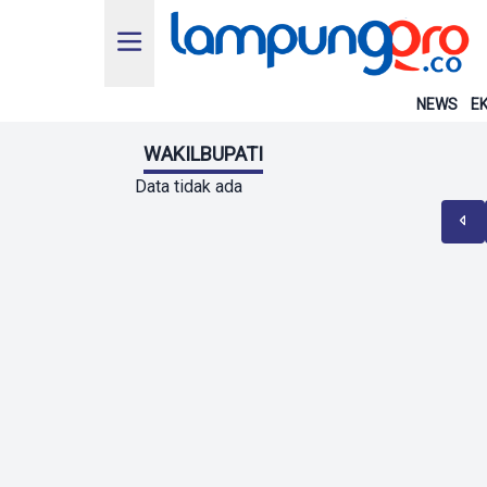
NEWS
EK
WAKILBUPATI
Data tidak ada