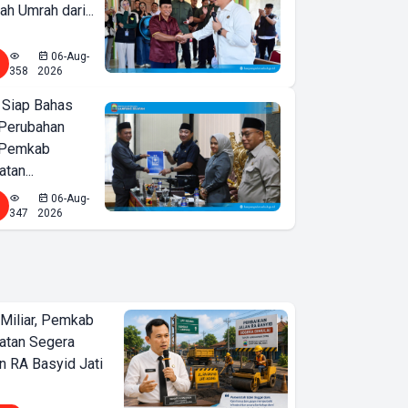
ah Umrah dari...
06-Aug-
358
2026
 Siap Bahas
Perubahan
 Pemkab
tan...
06-Aug-
347
2026
Miliar, Pemkab
atan Segera
n RA Basyid Jati