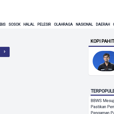
BIS
SOSOK
HALAL
PELESIR
OLAHRAGA
NASIONAL
DAERAH
KOPI PAHI
TERPOPUL
BBWS Mesuj
Pastikan Pe
Pengaman Pan