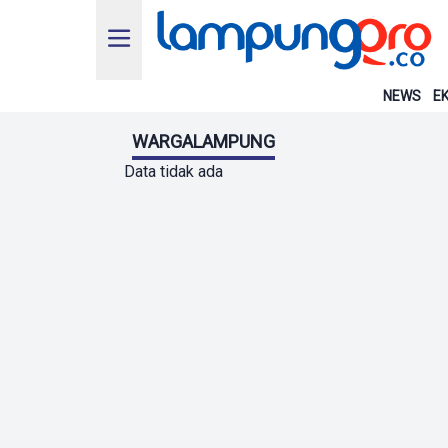
NEWS
EK
WARGALAMPUNG
Data tidak ada