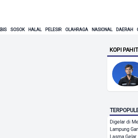
BIS
SOSOK
HALAL
PELESIR
OLAHRAGA
NASIONAL
DAERAH
KOPI PAHI
TERPOPUL
Digelar di Me
Lampung Ga
Lasma Gelar