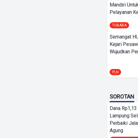
Mandiri Untu
Pelayanan Ke
TUBABA
Semangat HU
Kejari Pesaw
Wujudkan Per
PLN
SOROTAN
Dana Rp1,13 
Lampung Sel
Perbaiki Jala
Agung