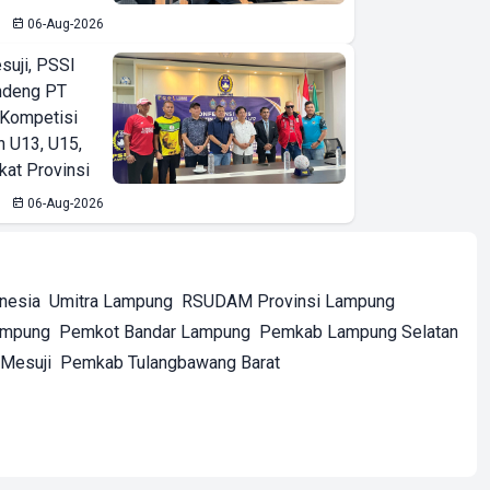
06-Aug-2026
suji, PSSI
ndeng PT
 Kompetisi
n U13, U15,
kat Provinsi
06-Aug-2026
onesia
Umitra Lampung
RSUDAM Provinsi Lampung
ampung
Pemkot Bandar Lampung
Pemkab Lampung Selatan
Mesuji
Pemkab Tulangbawang Barat